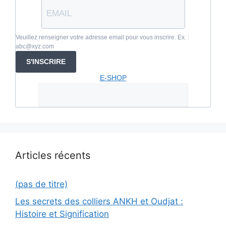
Veuillez renseigner votre adresse email pour vous inscrire. Ex. :
abc@xyz.com
S'INSCRIRE
E-SHOP
Articles récents
(pas de titre)
Les secrets des colliers ANKH et Oudjat :
Histoire et Signification