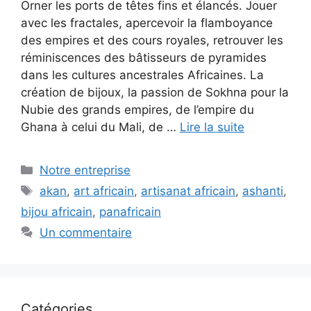
Orner les ports de têtes fins et élancés. Jouer
avec les fractales, apercevoir la flamboyance
des empires et des cours royales, retrouver les
réminiscences des bâtisseurs de pyramides
dans les cultures ancestrales Africaines. La
création de bijoux, la passion de Sokhna pour la
Nubie des grands empires, de l’empire du
Ghana à celui du Mali, de …
Lire la suite
Catégories
Notre entreprise
Étiquettes
akan
,
art africain
,
artisanat africain
,
ashanti
,
bijou africain
,
panafricain
Un commentaire
Catégories