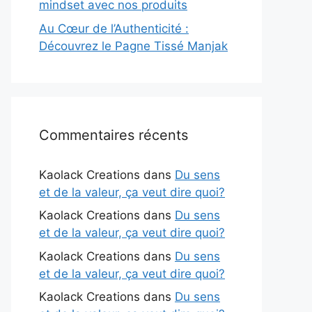
mindset avec nos produits
Au Cœur de l’Authenticité :
Découvrez le Pagne Tissé Manjak
Commentaires récents
Kaolack Creations
dans
Du sens
et de la valeur, ça veut dire quoi?
Kaolack Creations
dans
Du sens
et de la valeur, ça veut dire quoi?
Kaolack Creations
dans
Du sens
et de la valeur, ça veut dire quoi?
Kaolack Creations
dans
Du sens