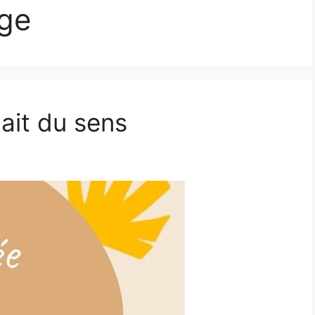
ge
 ait du sens