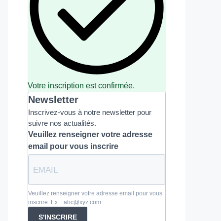
Votre inscription est confirmée.
Newsletter
Inscrivez-vous à notre newsletter pour
suivre nos actualités.
Veuillez renseigner votre adresse
email pour vous inscrire
Veuillez renseigner votre adresse email pour vous
inscrire. Ex. : abc@xyz.com
S'INSCRIRE