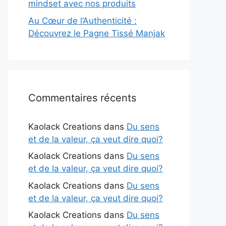
mindset avec nos produits
Au Cœur de l’Authenticité :
Découvrez le Pagne Tissé Manjak
Commentaires récents
Kaolack Creations
dans
Du sens
et de la valeur, ça veut dire quoi?
Kaolack Creations
dans
Du sens
et de la valeur, ça veut dire quoi?
Kaolack Creations
dans
Du sens
et de la valeur, ça veut dire quoi?
Kaolack Creations
dans
Du sens