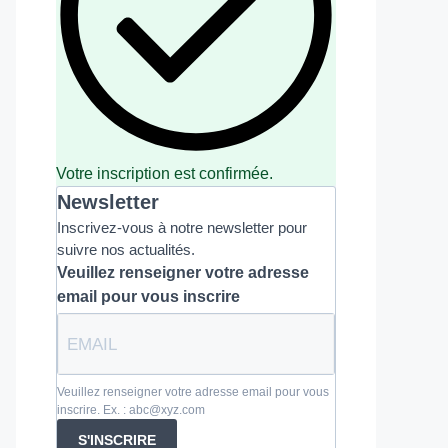
Votre inscription est confirmée.
Newsletter
Inscrivez-vous à notre newsletter pour
suivre nos actualités.
Veuillez renseigner votre adresse
email pour vous inscrire
Veuillez renseigner votre adresse email pour vous
inscrire. Ex. : abc@xyz.com
S'INSCRIRE